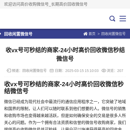
欢迎访问高价收购微信号_长期高价回收微信号
>
回收闲置微信号
首页
回收闲置微信号
收vx号可秒结的商家-24小时高价回收微信秒结
微信号
频道：
回收闲置微信号
日期：
2025-03-15 15:10:03
浏览：207
收vx号可秒结的商家-24小时高价回收微信秒
结微信号
微信已经成为现代社会中最流行的通信应用程序之一，它突破了地域
和国界的限制，让人们可以随时联系到他们想要的人。微信号的销售
和收购市场也变得越来越活跃，但是如何确保安全的交易是很多人所
关心的问题。作为一个拥有合法资质和信誉的微信号收购商家，我们
提供高价收购微信号并可秒结，让用户可以快速获得最高的回收金