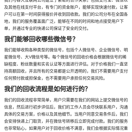
我们与各大互联网公司建立了紧密的合作关系，包括支付宝、微信以
及其他在线支付平台，有专门的资金账户，能够实现快速付款，让客
户可以在第一时间获得报价并收到回收款。我们的公司分布在全国各
地，我们的服务覆盖面广泛，能够在不同的时间和地点接受用户下
单，并通过专业的快递公司保证了安全的交付。
我们能够回收哪些微信号？
我们能够收购各种类型的微信号，包括个人微信号、企业微信号、明
星微信号、大V微信号等。每个微信号的回收价格会根据微信号的稀
缺程度、粉丝数量和实名认证等方面进行评估。对于价格我们一直坚
持高额回收，并且所有的交易都是公开透明的，我们不需要用户支付
任何预付款或担保金，也不需要用户承担任何交易风险。
我们的回收流程是如何进行的？
我们的回收流程非常简单，用户只需要在我们的网站上提交微信号的
信息，然后进行初步评估后，我们的工作人员会尽快联系用户，沟通
具体的交易方案，价格以及其他细节。当用户同意交易条件后，我们
会安排快递上门取货，并在微信号转移后立即完成付款。我们的服务
也非常贴心，如果用户对于回收价格不满意，我们会根据实际情况重