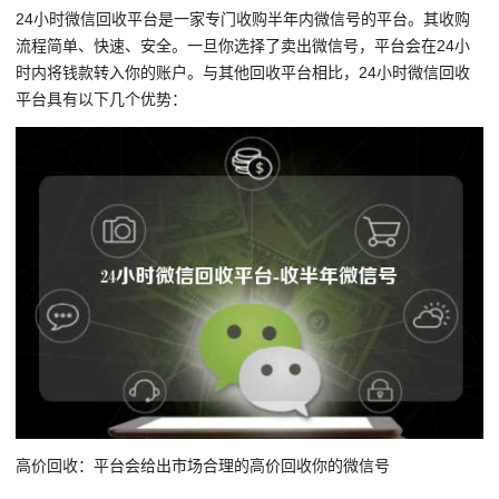
24小时微信回收平台是一家专门收购半年内微信号的平台。其收购
流程简单、快速、安全。一旦你选择了卖出微信号，平台会在24小
时内将钱款转入你的账户。与其他回收平台相比，24小时微信回收
平台具有以下几个优势：
高价回收：平台会给出市场合理的高价回收你的微信号