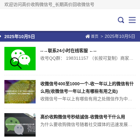
欢迎访问高价收购微信号_长期高价回收微信号
2025年10月5日
>
2025年10月5日
首页
--→联系24小时在线客服 ←--
收号QQ群： 198311157 （长按可复制）商家回收价格有所差异建议都添加咨询一下...
收微信号400至1000一个-收一年以上的微信有什
么用(收微信号一年以上有哪些有用之处)
收微信号一年以上有哪些有用之处微信作为中国最受欢迎的社交软件之一，集成了各类生活服务，社交互动，和商业网络化，家庭化的服务。随着微信使用的深入，我们不仅能够方便地与家人朋友联系，还可以利用微信的强大功能使得我们的社交圈子更加广泛。1. 与朋友、家人、同事更方便地联系作为即时通信软件，微信可以让我们更方便地与身...
高价收购微信号秒结诚信-收微信号干什么用
为什么要收购微信号随着社交媒体的迅速发展，微信成为了很多人日常生活中不可或缺的一部分。微信号已经成为了很多人的个人品牌，也是公司推广的一个重要渠道。拥有一个人气和影响力较大的微信号，可以为个人和企业带来很大的商业价值。为什么选择秒结诚信在收购微信号时，选择合适的中介机构是非常重要的。秒结诚信是一家专业的微信号...