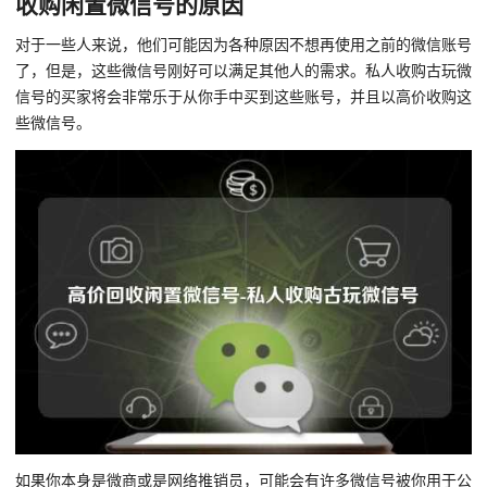
收购闲置微信号的原因
对于一些人来说，他们可能因为各种原因不想再使用之前的微信账号
了，但是，这些微信号刚好可以满足其他人的需求。私人收购古玩微
信号的买家将会非常乐于从你手中买到这些账号，并且以高价收购这
些微信号。
如果你本身是微商或是网络推销员，可能会有许多微信号被你用于公