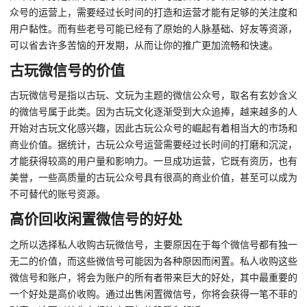
众号的运营上，需要经过长时间的打造和运营才能有足够的关注度和
用户黏性。而有些老号可能已经有了原始的人脉基础、好友等资源，
可以省去许多苦恼的开发期，从而让你的推广更加流畅和快速。
古玩微信号的价值
古玩微信号是指以古玩、文玩为主题的微信公众号，取名有玄妙含义
的微信号属于此类。因为古玩文化逐渐受到大众追捧，越来越多的人
开始对古玩文化感兴趣，因此古玩公众号的崛起有着相当大的市场和
商业价值。据统计，古玩公众号运营需要经过长时间的打磨和沉淀，
才能获得较高的用户量和影响力。一旦成功运营，它既有资历，也有
美誉，一些高质量的古玩公众号具有很高的商业价值，甚至可以成为
不可替代的账号资源。
高价回收闲置微信号的好处
之所以选择私人收购古玩微信号，主要原因在于每个微信号都有独一
无二的价值，而这些微信号可能因为各种原因而闲置。私人收购这些
微信号和账户，将会为账户的所有者带来巨大的好处，其中最重要的
一个好处是高价收购。通过出售闲置微信号，你将会获得一笔不菲的