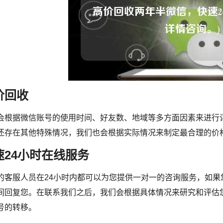
价回收
会根据微信账号的使用时间、好友数、地域等多方面因素来进行
还存在其他特殊情况，我们也会根据实际情况来制定最合理的价
速24小时在线服务
的客服人员在24小时内都可以为您提供一对一的咨询服务，如
间回复您。在联系我们之后，我们会根据具体情况来研究和评估
号的转移。