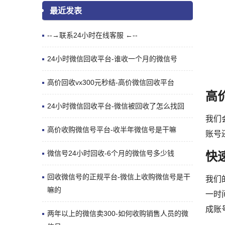
最近发表
--→联系24小时在线客服 ←--
24小时微信回收平台-谁收一个月的微信号
高价回收vx300元秒结-高价微信回收平台
高
24小时微信回收平台-微信被回收了怎么找回
我们
高价收购微信号平台-收半年微信号是干嘛
账号
微信号24小时回收-6个月的微信号多少钱
快
回收微信号的正规平台-微信上收购微信号是干
我们
嘛的
一时
成账
两年以上的微信卖300-如何收购销售人员的微