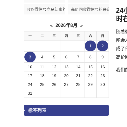
2
收购微信号立马结账的
高价回收微信号的联系方式
时
«
2026年8月
»
随着
一
二
三
四
五
六
日
能会
1
2
成了
3
4
5
6
7
8
9
高价
10
11
12
13
14
15
16
我们
17
18
19
20
21
22
23
24
25
26
27
28
29
30
31
标签列表